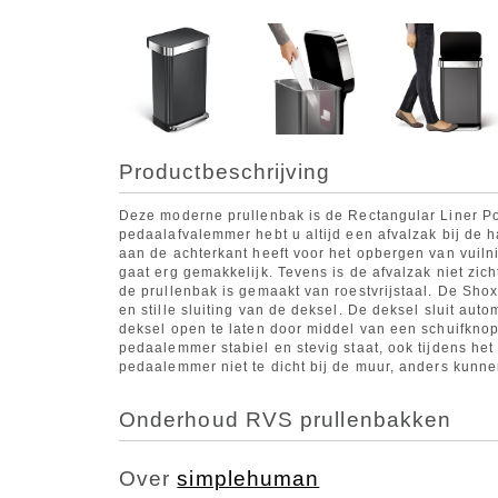
Productbeschrijving
Deze moderne prullenbak is de Rectangular Liner 
pedaalafvalemmer hebt u altijd een afvalzak bij de 
aan de achterkant heeft voor het opbergen van vuiln
gaat erg gemakkelijk. Tevens is de afvalzak niet zic
de prullenbak is gemaakt van roestvrijstaal. De Sho
en stille sluiting van de deksel. De deksel sluit aut
deksel open te laten door middel van een schuifknopj
pedaalemmer stabiel en stevig staat, ook tijdens het
pedaalemmer niet te dicht bij de muur, anders kunn
Onderhoud RVS prullenbakken
Over
simplehuman