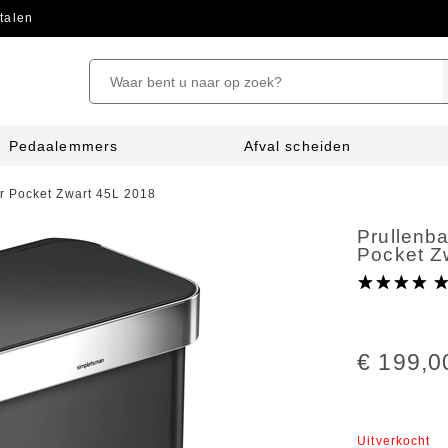
talen
Pedaalemmers
Afval scheiden
r Pocket Zwart 45L 2018
Prullenb
Pocket Z
€ 199,0
Uitverkocht