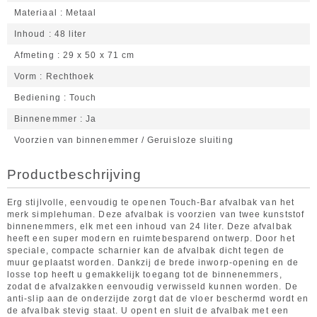
Materiaal
Metaal
Inhoud
48 liter
Afmeting
29 x 50 x 71 cm
Vorm
Rechthoek
Bediening
Touch
Binnenemmer
Ja
Voorzien van binnenemmer / Geruisloze sluiting
Productbeschrijving
Erg stijlvolle, eenvoudig te openen Touch-Bar afvalbak van het
merk simplehuman. Deze afvalbak is voorzien van twee kunststof
binnenemmers, elk met een inhoud van 24 liter. Deze afvalbak
heeft een super modern en ruimtebesparend ontwerp. Door het
speciale, compacte scharnier kan de afvalbak dicht tegen de
muur geplaatst worden. Dankzij de brede inworp-opening en de
losse top heeft u gemakkelijk toegang tot de binnenemmers,
zodat de afvalzakken eenvoudig verwisseld kunnen worden. De
anti-slip aan de onderzijde zorgt dat de vloer beschermd wordt en
de afvalbak stevig staat. U opent en sluit de afvalbak met een