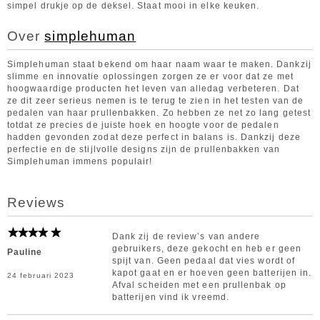
simpel drukje op de deksel. Staat mooi in elke keuken.
Over
simplehuman
Simplehuman staat bekend om haar naam waar te maken. Dankzij
slimme en innovatie oplossingen zorgen ze er voor dat ze met
hoogwaardige producten het leven van alledag verbeteren. Dat
ze dit zeer serieus nemen is te terug te zien in het testen van de
pedalen van haar prullenbakken. Zo hebben ze net zo lang getest
totdat ze precies de juiste hoek en hoogte voor de pedalen
hadden gevonden zodat deze perfect in balans is. Dankzij deze
perfectie en de stijlvolle designs zijn de prullenbakken van
Simplehuman immens populair!
Reviews
Dank zij de review’s van andere
gebruikers, deze gekocht en heb er geen
Pauline
spijt van. Geen pedaal dat vies wordt of
kapot gaat en er hoeven geen batterijen in.
24 februari 2023
Afval scheiden met een prullenbak op
batterijen vind ik vreemd.