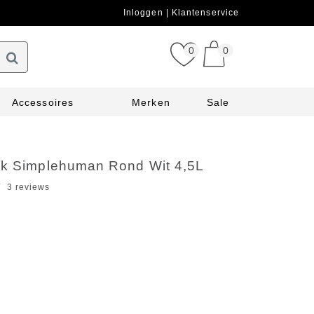
Inloggen
Klantenservice
0
0
Accessoires
Merken
Sale
ak Simplehuman Rond Wit 4,5L
3 reviews