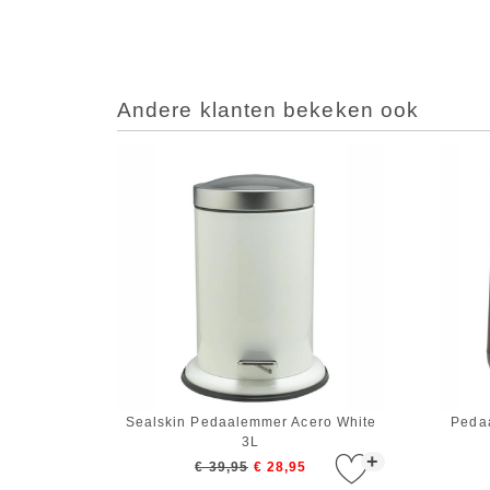
Andere klanten bekeken ook
Sealskin Pedaalemmer Acero White
Peda
3L
+
€ 39,95
€ 28,95