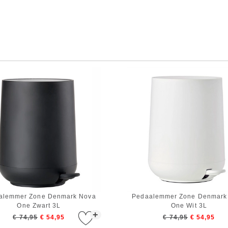
alemmer Zone Denmark Nova
Pedaalemmer Zone Denmark
One Zwart 3L
One Wit 3L
+
€ 74,95
€ 54,95
€ 74,95
€ 54,95