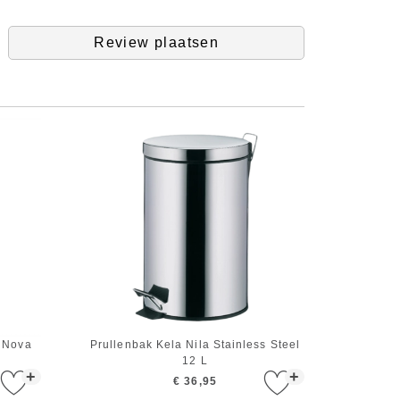
Review plaatsen
 Nova
Prullenbak Kela Nila Stainless Steel
12 L
+
+
€ 36,95