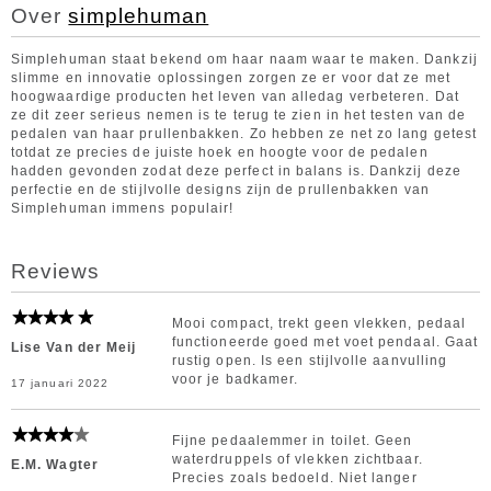
Over
simplehuman
Simplehuman staat bekend om haar naam waar te maken. Dankzij
slimme en innovatie oplossingen zorgen ze er voor dat ze met
hoogwaardige producten het leven van alledag verbeteren. Dat
ze dit zeer serieus nemen is te terug te zien in het testen van de
pedalen van haar prullenbakken. Zo hebben ze net zo lang getest
totdat ze precies de juiste hoek en hoogte voor de pedalen
hadden gevonden zodat deze perfect in balans is. Dankzij deze
perfectie en de stijlvolle designs zijn de prullenbakken van
Simplehuman immens populair!
Reviews
Mooi compact, trekt geen vlekken, pedaal
functioneerde goed met voet pendaal. Gaat
Lise Van der Meij
rustig open. Is een stijlvolle aanvulling
voor je badkamer.
17 januari 2022
Fijne pedaalemmer in toilet. Geen
waterdruppels of vlekken zichtbaar.
E.M. Wagter
Precies zoals bedoeld. Niet langer