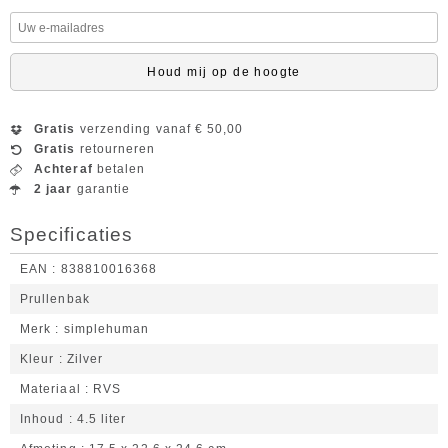
Houd mij op de hoogte
Gratis
verzending vanaf € 50,00
Gratis
retourneren
Achteraf
betalen
2 jaar
garantie
Specificaties
EAN
838810016368
Prullenbak
Merk
simplehuman
Kleur
Zilver
Materiaal
RVS
Inhoud
4.5 liter