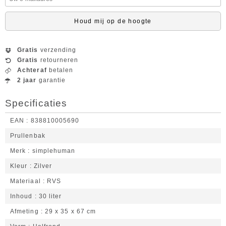
Houd mij op de hoogte
Gratis
verzending
Gratis
retourneren
Achteraf
betalen
2 jaar
garantie
Specificaties
EAN
838810005690
Prullenbak
Merk
simplehuman
Kleur
Zilver
Materiaal
RVS
Inhoud
30 liter
Afmeting
29 x 35 x 67 cm