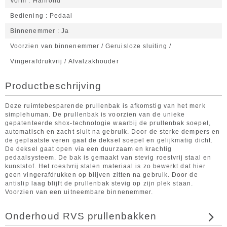
Vorm
Halfrond
Bediening
Pedaal
Binnenemmer
Ja
Voorzien van binnenemmer / Geruisloze sluiting /
Vingerafdrukvrij / Afvalzakhouder
Productbeschrijving
Deze ruimtebesparende prullenbak is afkomstig van het merk
simplehuman. De prullenbak is voorzien van de unieke
gepatenteerde shox-technologie waarbij de prullenbak soepel,
automatisch en zacht sluit na gebruik. Door de sterke dempers en
de geplaatste veren gaat de deksel soepel en gelijkmatig dicht.
De deksel gaat open via een duurzaam en krachtig
pedaalsysteem. De bak is gemaakt van stevig roestvrij staal en
kunststof. Het roestvrij stalen materiaal is zo bewerkt dat hier
geen vingerafdrukken op blijven zitten na gebruik. Door de
antislip laag blijft de prullenbak stevig op zijn plek staan.
Voorzien van een uitneembare binnenemmer.
Onderhoud RVS prullenbakken