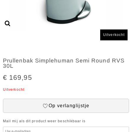
Uitverkocht
Prullenbak Simplehuman Semi Round RVS
30L
€ 169,95
Uitverkocht
Op verlanglijstje
Mail mij als dit product weer beschikbaar is