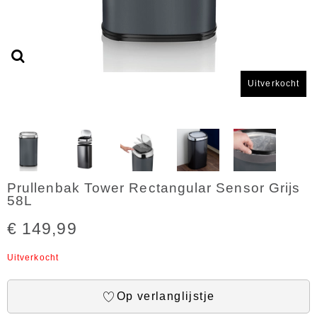
Uitverkocht
Prullenbak Tower Rectangular Sensor Grijs
58L
€ 149,99
Uitverkocht
Op verlanglijstje