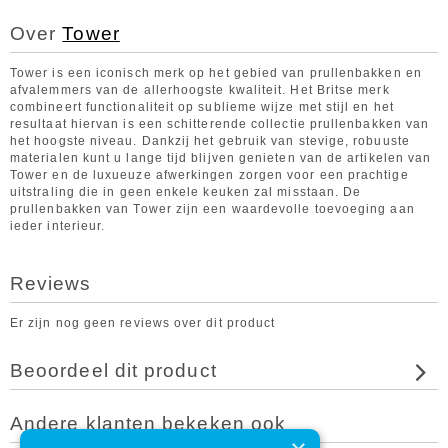
Over
Tower
Tower is een iconisch merk op het gebied van prullenbakken en
afvalemmers van de allerhoogste kwaliteit. Het Britse merk
combineert functionaliteit op sublieme wijze met stijl en het
resultaat hiervan is een schitterende collectie prullenbakken van
het hoogste niveau. Dankzij het gebruik van stevige, robuuste
materialen kunt u lange tijd blijven genieten van de artikelen van
Tower en de luxueuze afwerkingen zorgen voor een prachtige
uitstraling die in geen enkele keuken zal misstaan. De
prullenbakken van Tower zijn een waardevolle toevoeging aan
ieder interieur.
Reviews
Er zijn nog geen reviews over dit product
Beoordeel dit product
Andere klanten bekeken ook