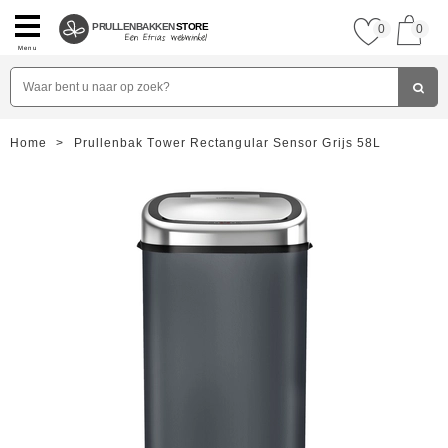
PRULLENBAKKEN
STORE
0
0
Menu
Home
>
Prullenbak Tower Rectangular Sensor Grijs 58L