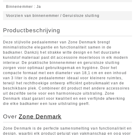
Binnenemmer
Ja
Voorzien van binnenemmer / Geruisloze sluiting
Productbeschrijving
Deze stijlvolle pedaalemmer van Zone Denmark brengt
minimalistische elegantie en functionaliteit samen in de
badkamer. Dankzij het strakke witte design en het duurzame
kunststof materiaal past dit accessoire moeiteloos in elk modern
interieur. De praktische binnenemmer en geruisloze sluiting
zorgen voor optimaal gebruiksgemak en hygiëne. Door het
compacte formaat met een diameter van 18,1 cm en een inhoud
van 3 liter is deze pedaalemmer ideaal voor kleinere ruimtes,
terwijl het rechthoekige ontwerp efficiënt gebruikmaakt van de
beschikbare plek. Combineer dit product met andere accessoires
uit dezelfde serie voor een harmonieuze uitstraling. Zone
Denmark staat garant voor kwaliteit en een verfijnde afwerking
die elke badkamer een luxe uitstraling geeft.
Over
Zone Denmark
Zone Denmark is de perfecte samensmelting van functionaliteit en
design, waarbij elk product getuigt van vakmanschap en oog voor