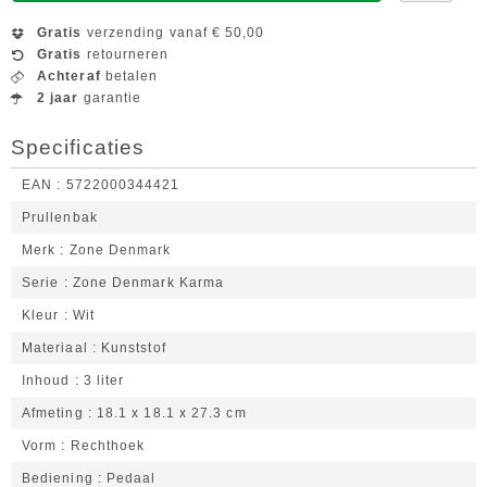
Gratis
verzending vanaf € 50,00
Gratis
retourneren
Achteraf
betalen
2 jaar
garantie
Specificaties
EAN
5722000344421
Prullenbak
Merk
Zone Denmark
Serie
Zone Denmark Karma
Kleur
Wit
Materiaal
Kunststof
Inhoud
3 liter
Afmeting
18.1 x 18.1 x 27.3 cm
Vorm
Rechthoek
Bediening
Pedaal