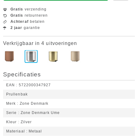
Gratis
verzending
Gratis
retourneren
Achteraf
betalen
2 jaar
garantie
Verkrijgbaar in 4 uitvoeringen
Specificaties
EAN
5722000347927
Prullenbak
Merk
Zone Denmark
Serie
Zone Denmark Ume
Kleur
Zilver
Materiaal
Metaal