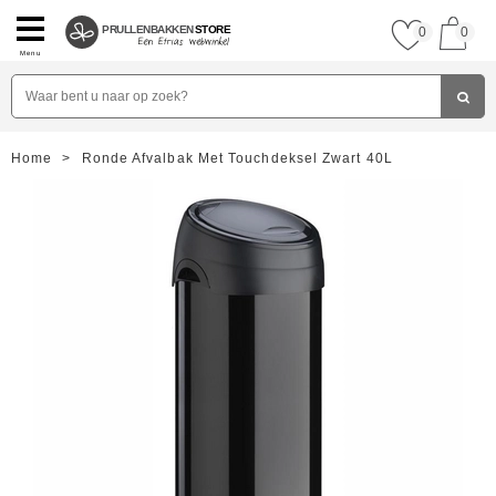
PRULLENBAKKEN
STORE
0
0
Menu
Home
>
Ronde Afvalbak Met Touchdeksel Zwart 40L