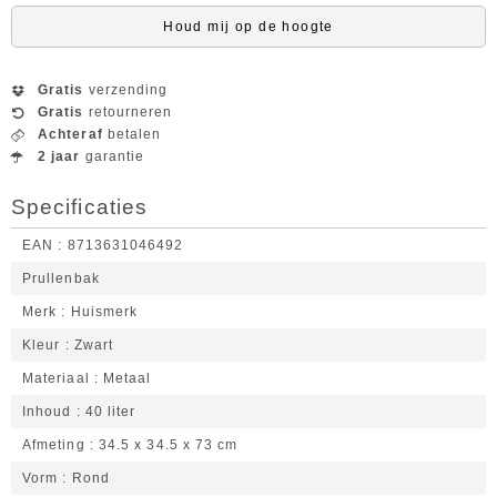
Houd mij op de hoogte
Gratis
verzending
Gratis
retourneren
Achteraf
betalen
2 jaar
garantie
Specificaties
EAN
8713631046492
Prullenbak
Merk
Huismerk
Kleur
Zwart
Materiaal
Metaal
Inhoud
40 liter
Afmeting
34.5 x 34.5 x 73 cm
Vorm
Rond