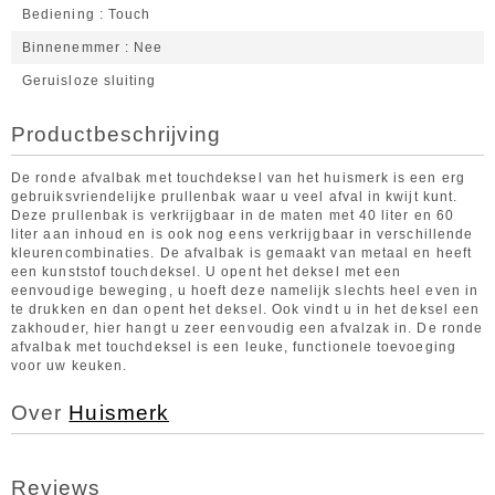
Bediening
Touch
Binnenemmer
Nee
Geruisloze sluiting
Productbeschrijving
De ronde afvalbak met touchdeksel van het huismerk is een erg
gebruiksvriendelijke prullenbak waar u veel afval in kwijt kunt.
Deze prullenbak is verkrijgbaar in de maten met 40 liter en 60
liter aan inhoud en is ook nog eens verkrijgbaar in verschillende
kleurencombinaties. De afvalbak is gemaakt van metaal en heeft
een kunststof touchdeksel. U opent het deksel met een
eenvoudige beweging, u hoeft deze namelijk slechts heel even in
te drukken en dan opent het deksel. Ook vindt u in het deksel een
zakhouder, hier hangt u zeer eenvoudig een afvalzak in. De ronde
afvalbak met touchdeksel is een leuke, functionele toevoeging
voor uw keuken.
Over
Huismerk
Reviews