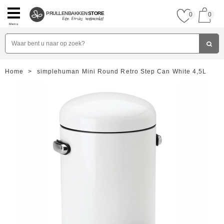
PRULLENBAKKEN
STORE
0
0
Menu
Home
>
simplehuman Mini Round Retro Step Can White 4,5L