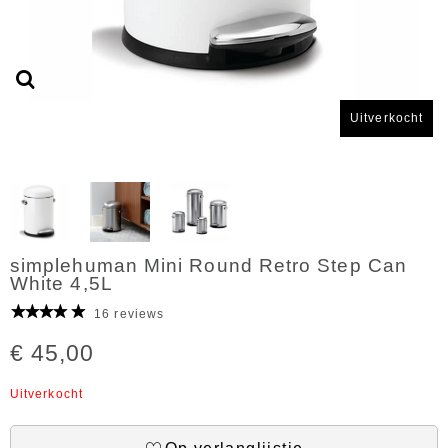
Uitverkocht
simplehuman Mini Round Retro Step Can
White 4,5L
16 reviews
€ 45,00
Uitverkocht