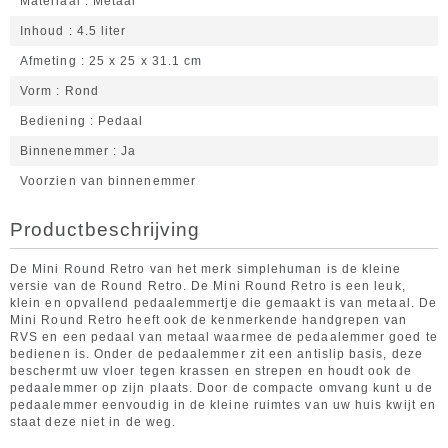
Materiaal
Metaal
Inhoud
4.5 liter
Afmeting
25 x 25 x 31.1 cm
Vorm
Rond
Bediening
Pedaal
Binnenemmer
Ja
Voorzien van binnenemmer
Productbeschrijving
De Mini Round Retro van het merk simplehuman is de kleine
versie van de Round Retro. De Mini Round Retro is een leuk,
klein en opvallend pedaalemmertje die gemaakt is van metaal. De
Mini Round Retro heeft ook de kenmerkende handgrepen van
RVS en een pedaal van metaal waarmee de pedaalemmer goed te
bedienen is. Onder de pedaalemmer zit een antislip basis, deze
beschermt uw vloer tegen krassen en strepen en houdt ook de
pedaalemmer op zijn plaats. Door de compacte omvang kunt u de
pedaalemmer eenvoudig in de kleine ruimtes van uw huis kwijt en
staat deze niet in de weg.