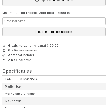
Op verlanglijstje
Mail mij als dit product weer beschikbaar is
Houd mij op de hoogte
Gratis
verzending vanaf € 50,00
Gratis
retourneren
Achteraf
betalen
2 jaar
garantie
Specificaties
EAN
838810013589
Prullenbak
Merk
simplehuman
Kleur
Wit