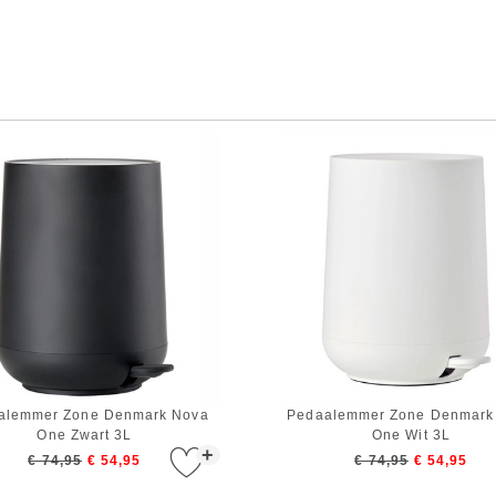
alemmer Zone Denmark Nova
Pedaalemmer Zone Denmark
One Zwart 3L
One Wit 3L
+
€ 74,95
€ 54,95
€ 74,95
€ 54,95