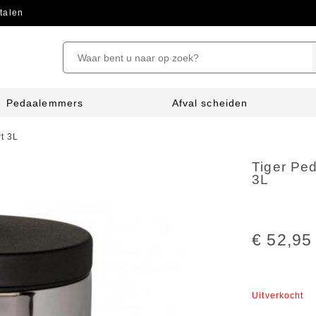
talen
Pedaalemmers
Afval scheiden
t 3L
Tiger Pe
3L
€ 52,95
Uitverkocht