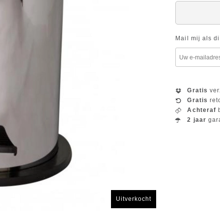
Mail mij als d
Gratis
ver
Gratis
ret
Achteraf
b
2 jaar
gar
Uitverkocht