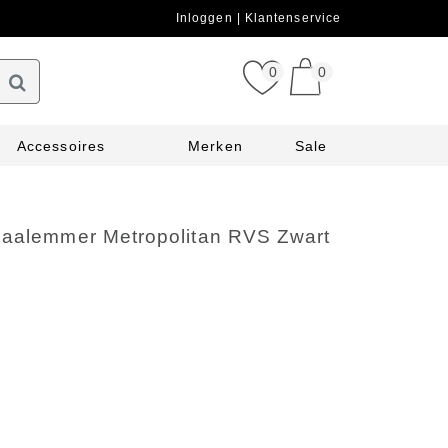
Inloggen
Klantenservice
0
0
Accessoires
Merken
Sale
daalemmer Metropolitan RVS Zwart