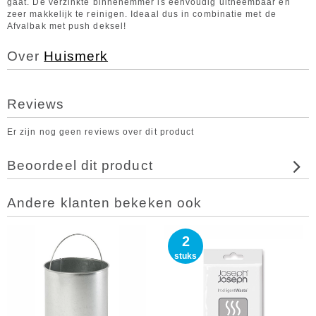
gaat. De verzinkte binnenemmer is eenvoudig uitneembaar en
zeer makkelijk te reinigen. Ideaal dus in combinatie met de
Afvalbak met push deksel!
Over
Huismerk
Reviews
Er zijn nog geen reviews over dit product
Beoordeel dit product
Andere klanten bekeken ook
2
stuks