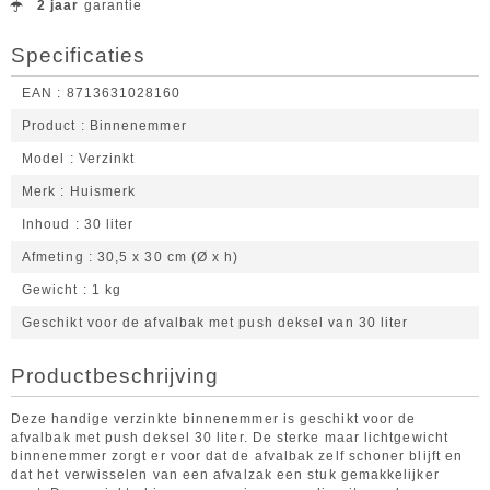
2 jaar
garantie
Specificaties
EAN
8713631028160
Product
Binnenemmer
Model
Verzinkt
Merk
Huismerk
Inhoud
30 liter
Afmeting
30,5 x 30 cm (Ø x h)
Gewicht
1 kg
Geschikt voor de afvalbak met push deksel van 30 liter
Productbeschrijving
Deze handige verzinkte binnenemmer is geschikt voor de
afvalbak met push deksel 30 liter. De sterke maar lichtgewicht
binnenemmer zorgt er voor dat de afvalbak zelf schoner blijft en
dat het verwisselen van een afvalzak een stuk gemakkelijker