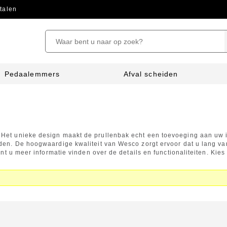
talen
Pedaalemmers
Afval scheiden
et unieke design maakt de prullenbak echt een toevoeging aan uw int
den. De hoogwaardige kwaliteit van Wesco zorgt ervoor dat u lang va
unt u meer informatie vinden over de details en functionaliteiten. Ki