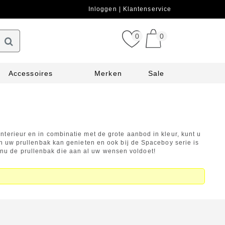
Inloggen
Klantenservice
0
0
Accessoires
Merken
Sale
erieur en in combinatie met de grote aanbod in kleur, kunt u
n uw prullenbak kan genieten en ook bij de Spaceboy serie is
es nu de prullenbak die aan al uw wensen voldoet!