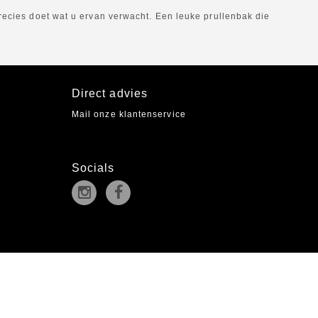
precies doet wat u ervan verwacht. Een leuke prullenbak die
Direct advies
Mail onze klantenservice
Socials