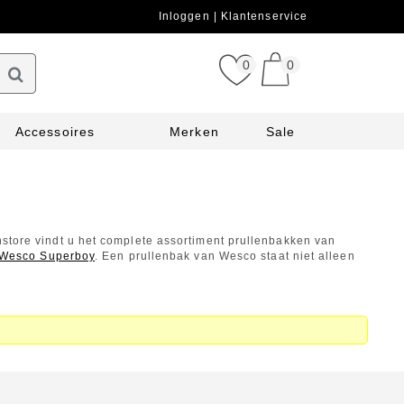
Inloggen
Klantenservice
0
0
Accessoires
Merken
Sale
nstore vindt u het complete assortiment prullenbakken van
Wesco Superboy
. Een prullenbak van Wesco staat niet alleen