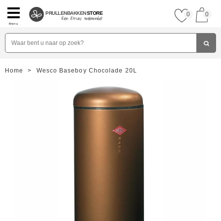
PRULLENBAKKEN
STORE
0
0
Menu
Home
>
Wesco Baseboy Chocolade 20L