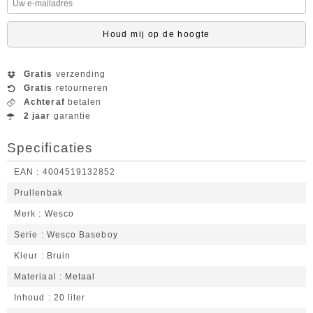
Houd mij op de hoogte
Gratis
verzending
Gratis
retourneren
Achteraf
betalen
2 jaar
garantie
Specificaties
EAN
4004519132852
Prullenbak
Merk
Wesco
Serie
Wesco Baseboy
Kleur
Bruin
Materiaal
Metaal
Inhoud
20 liter