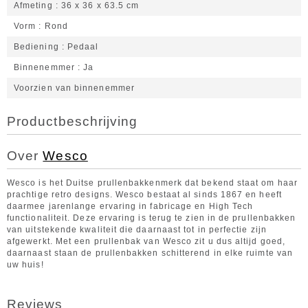
Afmeting
36 x 36 x 63.5 cm
Vorm
Rond
Bediening
Pedaal
Binnenemmer
Ja
Voorzien van binnenemmer
Productbeschrijving
Over
Wesco
Wesco is het Duitse prullenbakkenmerk dat bekend staat om haar
prachtige retro designs. Wesco bestaat al sinds 1867 en heeft
daarmee jarenlange ervaring in fabricage en High Tech
functionaliteit. Deze ervaring is terug te zien in de prullenbakken
van uitstekende kwaliteit die daarnaast tot in perfectie zijn
afgewerkt. Met een prullenbak van Wesco zit u dus altijd goed,
daarnaast staan de prullenbakken schitterend in elke ruimte van
uw huis!
Reviews