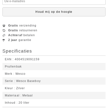
Houd mij op de hoogte
Gratis
verzending
Gratis
retourneren
Achteraf
betalen
2 jaar
garantie
Specificaties
EAN
4004519091159
Prullenbak
Merk
Wesco
Serie
Wesco Baseboy
Kleur
Zilver
Materiaal
Metaal
Inhoud
20 liter