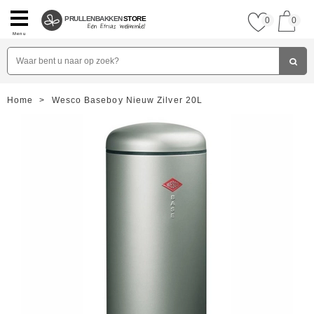
PRULLENBAKKEN
STORE
0
0
Menu
Home
>
Wesco Baseboy Nieuw Zilver 20L