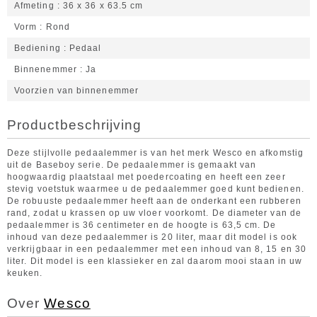
Afmeting
36 x 36 x 63.5 cm
Vorm
Rond
Bediening
Pedaal
Binnenemmer
Ja
Voorzien van binnenemmer
Productbeschrijving
Deze stijlvolle pedaalemmer is van het merk Wesco en afkomstig
uit de Baseboy serie. De pedaalemmer is gemaakt van
hoogwaardig plaatstaal met poedercoating en heeft een zeer
stevig voetstuk waarmee u de pedaalemmer goed kunt bedienen.
De robuuste pedaalemmer heeft aan de onderkant een rubberen
rand, zodat u krassen op uw vloer voorkomt. De diameter van de
pedaalemmer is 36 centimeter en de hoogte is 63,5 cm. De
inhoud van deze pedaalemmer is 20 liter, maar dit model is ook
verkrijgbaar in een pedaalemmer met een inhoud van 8, 15 en 30
liter. Dit model is een klassieker en zal daarom mooi staan in uw
keuken.
Over
Wesco