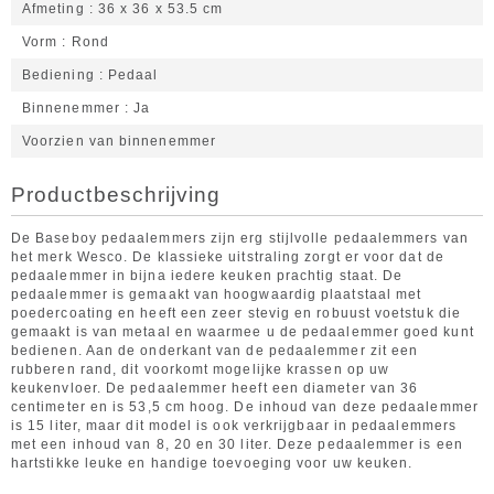
Afmeting
36 x 36 x 53.5 cm
Vorm
Rond
Bediening
Pedaal
Binnenemmer
Ja
Voorzien van binnenemmer
Productbeschrijving
De Baseboy pedaalemmers zijn erg stijlvolle pedaalemmers van
het merk Wesco. De klassieke uitstraling zorgt er voor dat de
pedaalemmer in bijna iedere keuken prachtig staat. De
pedaalemmer is gemaakt van hoogwaardig plaatstaal met
poedercoating en heeft een zeer stevig en robuust voetstuk die
gemaakt is van metaal en waarmee u de pedaalemmer goed kunt
bedienen. Aan de onderkant van de pedaalemmer zit een
rubberen rand, dit voorkomt mogelijke krassen op uw
keukenvloer. De pedaalemmer heeft een diameter van 36
centimeter en is 53,5 cm hoog. De inhoud van deze pedaalemmer
is 15 liter, maar dit model is ook verkrijgbaar in pedaalemmers
met een inhoud van 8, 20 en 30 liter. Deze pedaalemmer is een
hartstikke leuke en handige toevoeging voor uw keuken.