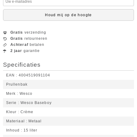
Houd mij op de hoogte
Gratis
verzending
Gratis
retourneren
Achteraf
betalen
2 jaar
garantie
Specificaties
EAN
4004519091104
Prullenbak
Merk
Wesco
Serie
Wesco Baseboy
Kleur
Crème
Materiaal
Metaal
Inhoud
15 liter