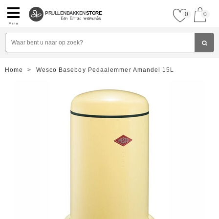
PRULLENBAKKEN
STORE
0
0
Menu
Home
>
Wesco Baseboy Pedaalemmer Amandel 15L