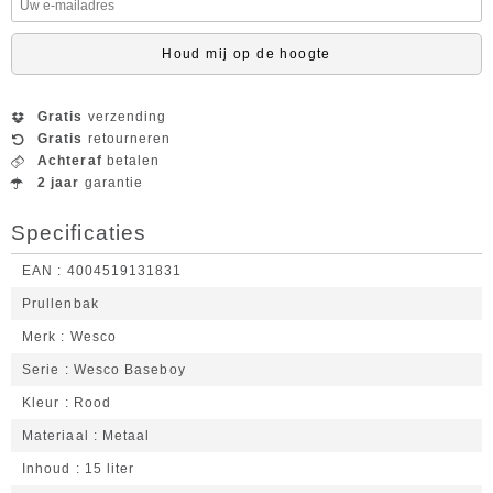
Houd mij op de hoogte
Gratis
verzending
Gratis
retourneren
Achteraf
betalen
2 jaar
garantie
Specificaties
EAN
4004519131831
Prullenbak
Merk
Wesco
Serie
Wesco Baseboy
Kleur
Rood
Materiaal
Metaal
Inhoud
15 liter