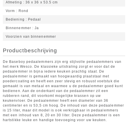
Afmeting
36 x 36 x 53.5 cm
Vorm
Rond
Bediening
Pedaal
Binnenemmer
Ja
Voorzien van binnenemmer
Productbeschrijving
De Baseboy pedaalemmers zijn erg stijlvolle pedaalemmers van
het merk Wesco. De klassieke uitstraling zorgt er voor dat de
pedaalemmer in bijna iedere keuken prachtig staat. De
pedaalemmer is gemaakt van hoogwaardig plaatstaal met
poedercoating en heeft een zeer stevig en robuust voetstuk die
gemaakt is van metaal en waarmee u de pedaalemmer goed kunt
bedienen. Aan de onderkant van de pedaalemmer zit een
rubberen rand, dit voorkomt mogelijke krassen op uw
keukenvloer. De pedaalemmer heeft een diameter van 36
centimeter en is 53,5 cm hoog. De inhoud van deze pedaalemmer
is 15 liter, maar dit model is ook verkrijgbaar in pedaalemmers
met een inhoud van 8, 20 en 30 liter. Deze pedaalemmer is een
hartstikke leuke en handige toevoeging voor uw keuken.