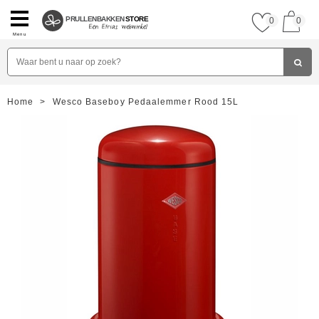
PRULLENBAKKEN
STORE
0
0
Menu
Home
>
Wesco Baseboy Pedaalemmer Rood 15L