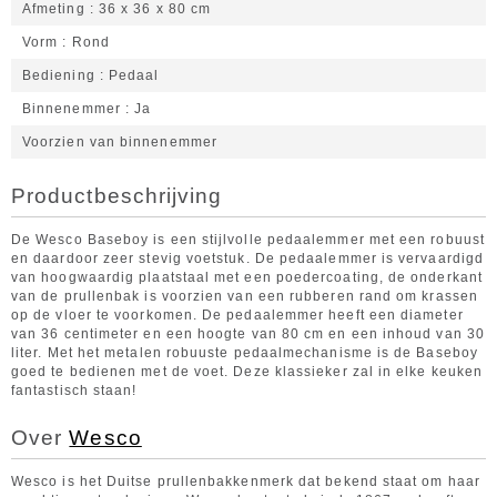
Afmeting
36 x 36 x 80 cm
Vorm
Rond
Bediening
Pedaal
Binnenemmer
Ja
Voorzien van binnenemmer
Productbeschrijving
De Wesco Baseboy is een stijlvolle pedaalemmer met een robuust
en daardoor zeer stevig voetstuk. De pedaalemmer is vervaardigd
van hoogwaardig plaatstaal met een poedercoating, de onderkant
van de prullenbak is voorzien van een rubberen rand om krassen
op de vloer te voorkomen. De pedaalemmer heeft een diameter
van 36 centimeter en een hoogte van 80 cm en een inhoud van 30
liter. Met het metalen robuuste pedaalmechanisme is de Baseboy
goed te bedienen met de voet. Deze klassieker zal in elke keuken
fantastisch staan!
Over
Wesco
Wesco is het Duitse prullenbakkenmerk dat bekend staat om haar