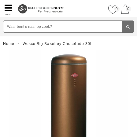
PRULLENBAKKEN
STORE
0
0
Menu
Home
>
Wesco Big Baseboy Chocolade 30L