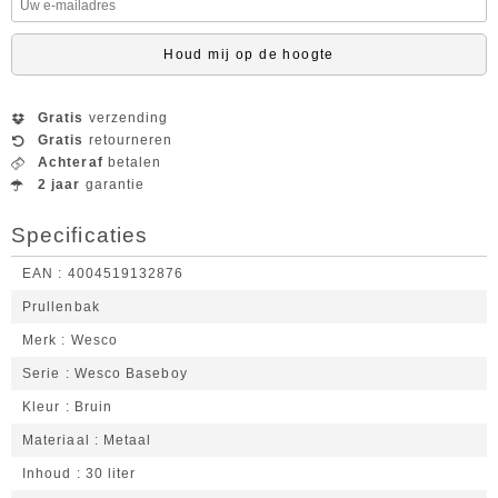
Houd mij op de hoogte
Gratis
verzending
Gratis
retourneren
Achteraf
betalen
2 jaar
garantie
Specificaties
EAN
4004519132876
Prullenbak
Merk
Wesco
Serie
Wesco Baseboy
Kleur
Bruin
Materiaal
Metaal
Inhoud
30 liter