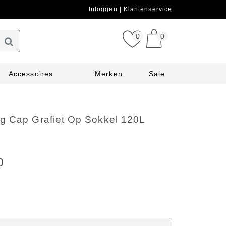
Inloggen
Klantenservice
0
0
Accessoires
Merken
Sale
g Cap Grafiet Op Sokkel 120L
0