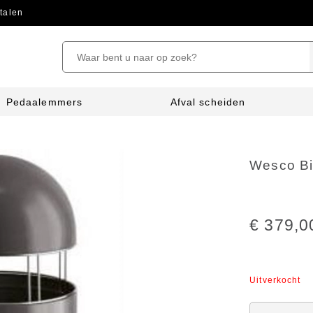
talen
Pedaalemmers
Afval scheiden
Wesco Bi
€ 379,0
Uitverkocht