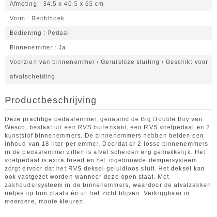
Afmeting
34.5 x 40.5 x 65 cm
Vorm
Rechthoek
Bediening
Pedaal
Binnenemmer
Ja
Voorzien van binnenemmer / Geruisloze sluiting / Geschikt voor
afvalscheiding
Productbeschrijving
Deze prachtige pedaalemmer, genaamd de Big Double Boy van
Wesco, bestaat uit een RVS buitenkant, een RVS voetpedaal en 2
kunststof binnenemmers. De binnenemmers hebben beiden een
inhoud van 18 liter per emmer. Doordat er 2 losse binnenemmers
in de pedaalemmer zitten is afval scheiden erg gemakkelijk. Het
voetpedaal is extra breed en het ingebouwde dempersysteem
zorgt ervoor dat het RVS deksel geluidloos sluit. Het deksel kan
ook vastgezet worden wanneer deze open staat. Met
zakhoudersysteem in de binnenemmers, waardoor de afvalzakken
netjes op hun plaats én uit het zicht blijven. Verkrijgbaar in
meerdere, mooie kleuren.