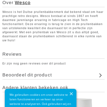
Over
Wesco
Wesco is het Duitse prullenbakkenmerk dat bekend staat om haar
prachtige retro designs. Wesco bestaat al sinds 1867 en heeft
daarmee jarenlange ervaring in fabricage en High Tech
functionaliteit. Deze ervaring is terug te zien in de prullenbakken
van uitstekende kwaliteit die daarnaast tot in perfectie zijn
afgewerkt. Met een prullenbak van Wesco zit u dus altijd goed,
daarnaast staan de prullenbakken schitterend in elke ruimte van
uw huis!
Reviews
Er zijn nog geen reviews over dit product
Beoordeel dit product
Andere klanten bekeken ook
×
We gebruiken cookies om onze website te
laten functioneren en verkeer op onze
website te analyseren. Ook gebruiken wij en