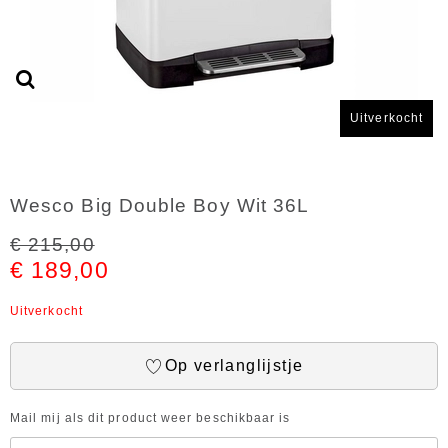
Uitverkocht
Wesco Big Double Boy Wit 36L
€ 215,00
€ 189,00
Uitverkocht
Op verlanglijstje
Mail mij als dit product weer beschikbaar is