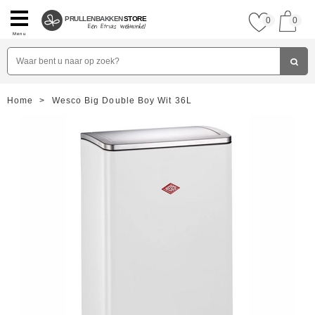
PRULLENBAKKEN
STORE
0
0
Menu
Home
>
Wesco Big Double Boy Wit 36L