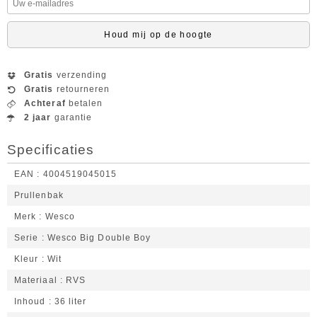
Houd mij op de hoogte
Gratis
verzending
Gratis
retourneren
Achteraf
betalen
2 jaar
garantie
Specificaties
EAN
4004519045015
Prullenbak
Merk
Wesco
Serie
Wesco Big Double Boy
Kleur
Wit
Materiaal
RVS
Inhoud
36 liter