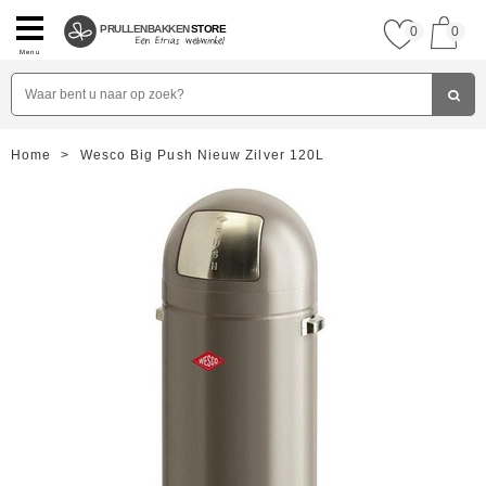
PRULLENBAKKEN
STORE
0
0
Menu
Home
>
Wesco Big Push Nieuw Zilver 120L