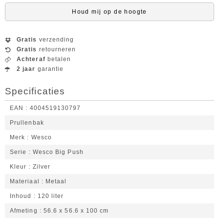
Houd mij op de hoogte
Gratis
verzending
Gratis
retourneren
Achteraf
betalen
2 jaar
garantie
Specificaties
EAN
4004519130797
Prullenbak
Merk
Wesco
Serie
Wesco Big Push
Kleur
Zilver
Materiaal
Metaal
Inhoud
120 liter
Afmeting
56.6 x 56.6 x 100 cm