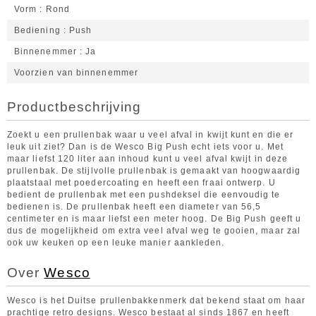
Vorm
Rond
Bediening
Push
Binnenemmer
Ja
Voorzien van binnenemmer
Productbeschrijving
Zoekt u een prullenbak waar u veel afval in kwijt kunt en die er
leuk uit ziet? Dan is de Wesco Big Push echt iets voor u. Met
maar liefst 120 liter aan inhoud kunt u veel afval kwijt in deze
prullenbak. De stijlvolle prullenbak is gemaakt van hoogwaardig
plaatstaal met poedercoating en heeft een fraai ontwerp. U
bedient de prullenbak met een pushdeksel die eenvoudig te
bedienen is. De prullenbak heeft een diameter van 56,5
centimeter en is maar liefst een meter hoog. De Big Push geeft u
dus de mogelijkheid om extra veel afval weg te gooien, maar zal
ook uw keuken op een leuke manier aankleden.
Over
Wesco
Wesco is het Duitse prullenbakkenmerk dat bekend staat om haar
prachtige retro designs. Wesco bestaat al sinds 1867 en heeft