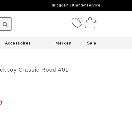
Inloggen
Klantenservice
0
0
Accessoires
Merken
Sale
ckboy Classic Rood 40L
0