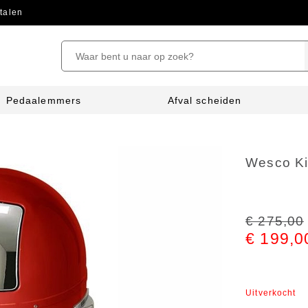
talen
Pedaalemmers
Afval scheiden
Wesco Ki
€ 275,00
€ 199,0
Uitverkocht