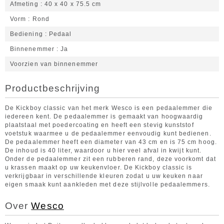
Afmeting
40 x 40 x 75.5 cm
Vorm
Rond
Bediening
Pedaal
Binnenemmer
Ja
Voorzien van binnenemmer
Productbeschrijving
De Kickboy classic van het merk Wesco is een pedaalemmer die
iedereen kent. De pedaalemmer is gemaakt van hoogwaardig
plaatstaal met poedercoating en heeft een stevig kunststof
voetstuk waarmee u de pedaalemmer eenvoudig kunt bedienen.
De pedaalemmer heeft een diameter van 43 cm en is 75 cm hoog.
De inhoud is 40 liter, waardoor u hier veel afval in kwijt kunt.
Onder de pedaalemmer zit een rubberen rand, deze voorkomt dat
u krassen maakt op uw keukenvloer. De Kickboy classic is
verkrijgbaar in verschillende kleuren zodat u uw keuken naar
eigen smaak kunt aankleden met deze stijlvolle pedaalemmers.
Over
Wesco