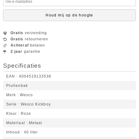
Houd mij op de hoogte
Gratis
verzending
Gratis
retourneren
Achteraf
betalen
2 jaar
garantie
Specificaties
EAN
4004519133538
Prullenbak
Merk
Wesco
Serie
Wesco Kickboy
Kleur
Roze
Materiaal
Metaal
Inhoud
40 liter