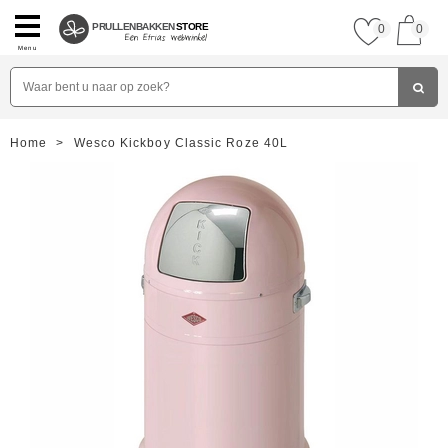
PRULLENBAKKEN
STORE
0
0
Menu
Home
>
Wesco Kickboy Classic Roze 40L