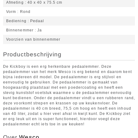
Afmeting
40 x 40 x 75.5 cm
Vorm
Rond
Bediening
Pedaal
Binnenemmer
Ja
Voorzien van binnenemmer
Productbeschrijving
De Kickboy is een erg herkenbare pedaalemmer. Deze
pedaalemmer van het merk Wesco is erg bekend en daarom kent
bijna iedereen dit model. De pedaalemmer is erg stijlvol en
eenvoudig te gebruiken. De pedaalemmer is gemaakt van
hoogwaardig plaatstaal met een poedercoating en heeft een
stevig kunststof voetstuk waarmee u de pedaalemmer eenvoudig
kunt bedienen. Onder de pedaalemmer vindt u een rubberen rand,
deze voorkomt strepen en krassen op uw keukenvloer. De
pedaalemmer is 40 cm breed, 75,5 cm hoog en heeft een inhoud
van 40 liter, zodat u hier veel afval in kwijt kunt. De Kickboy ziet
er erg leuk uit en is super functioneel, hierdoor voegt deze
pedaalemmer echt iets toe in uw keuken!
Over
Wesco