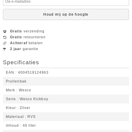
Houd mij op de hoogte
Gratis
verzending
Gratis
retourneren
Achteraf
betalen
2 jaar
garantie
Specificaties
EAN
4004519124963
Prullenbak
Merk
Wesco
Serie
Wesco Kickboy
Kleur
Zilver
Materiaal
RVS
Inhoud
40 liter