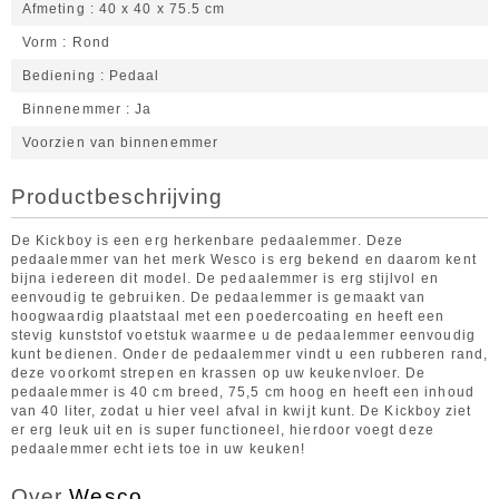
Afmeting
40 x 40 x 75.5 cm
Vorm
Rond
Bediening
Pedaal
Binnenemmer
Ja
Voorzien van binnenemmer
Productbeschrijving
De Kickboy is een erg herkenbare pedaalemmer. Deze
pedaalemmer van het merk Wesco is erg bekend en daarom kent
bijna iedereen dit model. De pedaalemmer is erg stijlvol en
eenvoudig te gebruiken. De pedaalemmer is gemaakt van
hoogwaardig plaatstaal met een poedercoating en heeft een
stevig kunststof voetstuk waarmee u de pedaalemmer eenvoudig
kunt bedienen. Onder de pedaalemmer vindt u een rubberen rand,
deze voorkomt strepen en krassen op uw keukenvloer. De
pedaalemmer is 40 cm breed, 75,5 cm hoog en heeft een inhoud
van 40 liter, zodat u hier veel afval in kwijt kunt. De Kickboy ziet
er erg leuk uit en is super functioneel, hierdoor voegt deze
pedaalemmer echt iets toe in uw keuken!
Over
Wesco