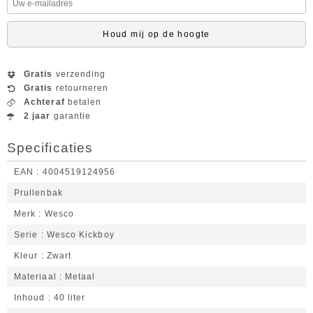
Houd mij op de hoogte
Gratis
verzending
Gratis
retourneren
Achteraf
betalen
2 jaar
garantie
Specificaties
EAN
4004519124956
Prullenbak
Merk
Wesco
Serie
Wesco Kickboy
Kleur
Zwart
Materiaal
Metaal
Inhoud
40 liter