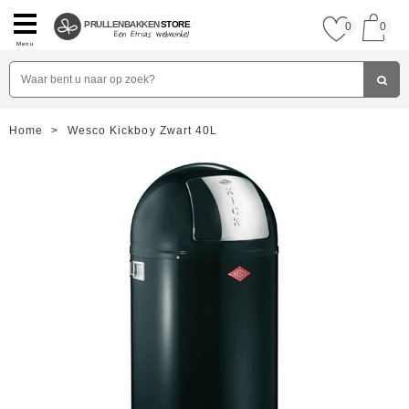
PRULLENBAKKEN
STORE
0
0
Menu
Home
>
Wesco Kickboy Zwart 40L