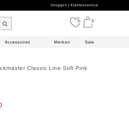
Inloggen
Klantenservice
0
0
Accessoires
Merken
Sale
ckmaster Classic Line Soft Pink
0