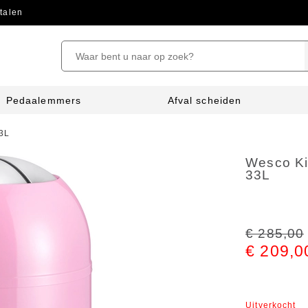
talen
Pedaalemmers
Afval scheiden
33L
Wesco Ki
33L
€ 285,00
€ 209,0
Uitverkocht