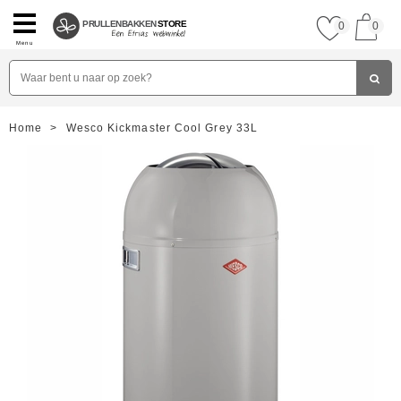
PRULLENBAKKEN
STORE
0
0
Menu
Home
>
Wesco Kickmaster Cool Grey 33L