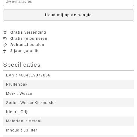
Houd mij op de hoogte
Gratis
verzending
Gratis
retourneren
Achteraf
betalen
2 jaar
garantie
Specificaties
EAN
4004519077856
Prullenbak
Merk
Wesco
Serie
Wesco Kickmaster
Kleur
Grijs
Materiaal
Metaal
Inhoud
33 liter