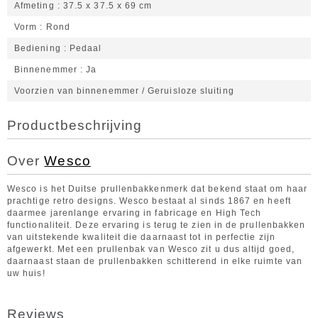
Afmeting
37.5 x 37.5 x 69 cm
Vorm
Rond
Bediening
Pedaal
Binnenemmer
Ja
Voorzien van binnenemmer / Geruisloze sluiting
Productbeschrijving
Over
Wesco
Wesco is het Duitse prullenbakkenmerk dat bekend staat om haar
prachtige retro designs. Wesco bestaat al sinds 1867 en heeft
daarmee jarenlange ervaring in fabricage en High Tech
functionaliteit. Deze ervaring is terug te zien in de prullenbakken
van uitstekende kwaliteit die daarnaast tot in perfectie zijn
afgewerkt. Met een prullenbak van Wesco zit u dus altijd goed,
daarnaast staan de prullenbakken schitterend in elke ruimte van
uw huis!
Reviews