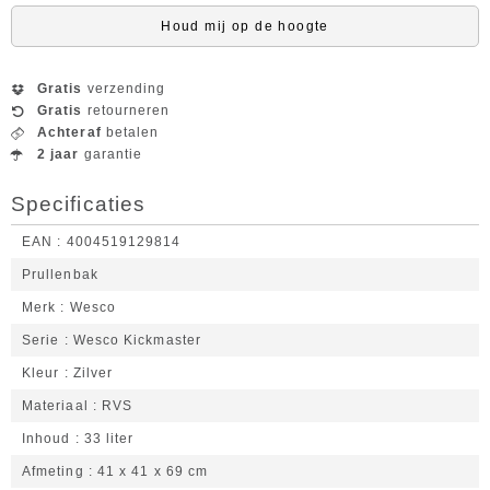
Houd mij op de hoogte
Gratis
verzending
Gratis
retourneren
Achteraf
betalen
2 jaar
garantie
Specificaties
EAN
4004519129814
Prullenbak
Merk
Wesco
Serie
Wesco Kickmaster
Kleur
Zilver
Materiaal
RVS
Inhoud
33 liter
Afmeting
41 x 41 x 69 cm