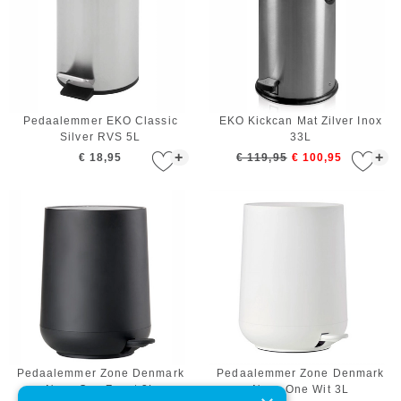
Pedaalemmer EKO Classic
EKO Kickcan Mat Zilver Inox
Silver RVS 5L
33L
+
+
€ 18,95
€ 119,95
€ 100,95
Pedaalemmer Zone Denmark
Pedaalemmer Zone Denmark
Nova One Zwart 3L
Nova One Wit 3L