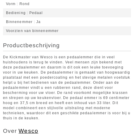
Vorm
Rond
Bediening
Pedaal
Binnenemmer
Ja
Voorzien van binnenemmer
Productbeschrijving
De Kickmaster van Wesco is een pedaalemmer die in veel
huishoudens is terug te vinden. Veel mensen zijn bekend met
deze pedaalemmer en daarom is dit ook een leuke toevoeging
voor in uw keuken. De pedaalemmer is gemaakt van hoogwaardig
plaatstaal met een poedercoating en het stevige metalen voetstuk
helpt u bij het bedienen van de pedaalemmer. Onder aan de
pedaalemmer vindt u een rubberen rand, deze dient voor
bescherming voor uw vloer. De rand voorkomt mogelijke krassen
en strepen op uw keukenvloer. De pedaal emmer is 69 centimeter
hoog en 37,5 cm breed en heeft een inhoud van 33 liter. Dit
model combineert een stijlvolle uitstraling met moderne
technieken, waardoor dit een geschikte pedaalemmer is voor bij u
thuis in de keuken.
Over
Wesco