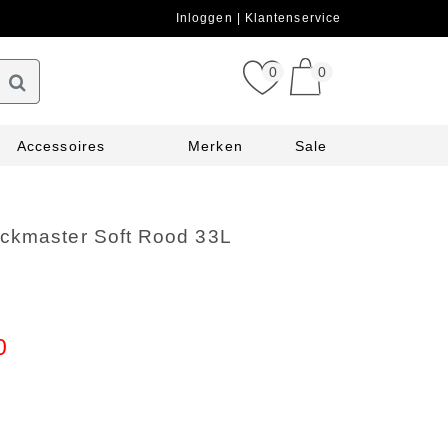
Inloggen
Klantenservice
0
0
Accessoires
Merken
Sale
ckmaster Soft Rood 33L
0