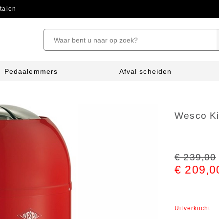
talen
Pedaalemmers
Afval scheiden
Wesco Ki
€ 239,00
€ 209,0
Uitverkocht