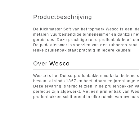
Productbeschrijving
De Kickmaster Soft van het topmerk Wesco is een id
metalen vuurbestendige binnenemmer en dankzij het
geruisloos. Deze prachtige retro prullenbak heeft e
De pedaalemmer is voorzien van een rubberen rand 
leuke prullenbak staat prachtig in iedere keuken!
Over
Wesco
Wesco is het Duitse prullenbakkenmerk dat bekend s
bestaat al sinds 1867 en heeft daarmee jarenlange er
Deze ervaring is terug te zien in de prullenbakken va
perfectie zijn afgewerkt. Met een prullenbak van Wes
prullenbakken schitterend in elke ruimte van uw huis