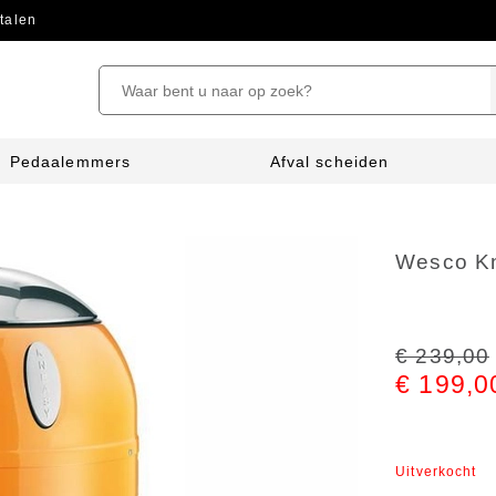
talen
Pedaalemmers
Afval scheiden
Wesco Kn
€ 239,00
€ 199,0
Uitverkocht