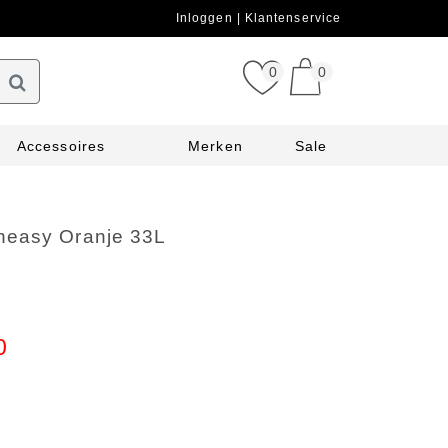
Inloggen
Klantenservice
0
0
Accessoires
Merken
Sale
easy Oranje 33L
0