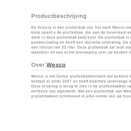
Productbeschrijving
De Kneasy is een prullenbak van het merk Wesco me
knop opent u de prullenbak, die aan de bovenkant e
afval in deze prullenbak kwijt kunt. De prullenbak 
poedercoating en heeft een stijlvolle uitstraling. De
een inhoud van 33 liter. Deze prullenbak zal leuk st
waardoor dit een echte toevoeging voor uw keuken i
Over
Wesco
Wesco is het Duitse prullenbakkenmerk dat bekend s
bestaat al sinds 1867 en heeft daarmee jarenlange er
Deze ervaring is terug te zien in de prullenbakken va
perfectie zijn afgewerkt. Met een prullenbak van Wes
prullenbakken schitterend in elke ruimte van uw huis