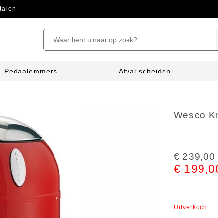
talen
Pedaalemmers
Afval scheiden
Wesco K
€ 239,00
€ 199,0
Uitverkocht