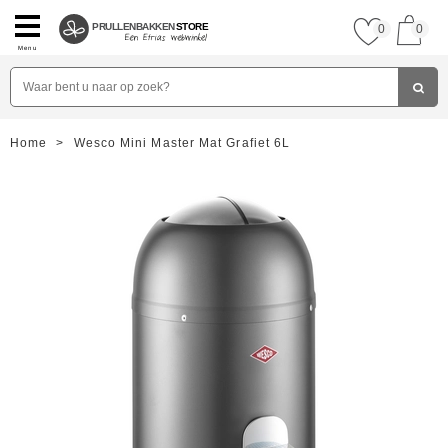
PRULLENBAKKEN
STORE
0
0
Menu
Home
>
Wesco Mini Master Mat Grafiet 6L