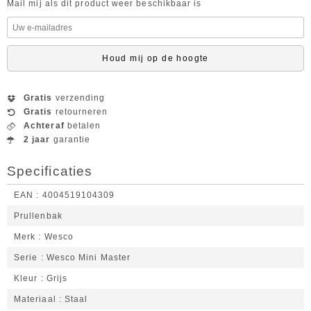
Mail mij als dit product weer beschikbaar is
Houd mij op de hoogte
Gratis
verzending
Gratis
retourneren
Achteraf
betalen
2 jaar
garantie
Specificaties
EAN
4004519104309
Prullenbak
Merk
Wesco
Serie
Wesco Mini Master
Kleur
Grijs
Materiaal
Staal