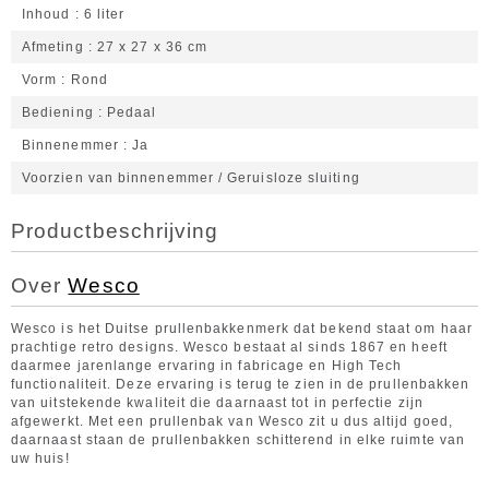
Inhoud
6 liter
Afmeting
27 x 27 x 36 cm
Vorm
Rond
Bediening
Pedaal
Binnenemmer
Ja
Voorzien van binnenemmer / Geruisloze sluiting
Productbeschrijving
Over
Wesco
Wesco is het Duitse prullenbakkenmerk dat bekend staat om haar
prachtige retro designs. Wesco bestaat al sinds 1867 en heeft
daarmee jarenlange ervaring in fabricage en High Tech
functionaliteit. Deze ervaring is terug te zien in de prullenbakken
van uitstekende kwaliteit die daarnaast tot in perfectie zijn
afgewerkt. Met een prullenbak van Wesco zit u dus altijd goed,
daarnaast staan de prullenbakken schitterend in elke ruimte van
uw huis!