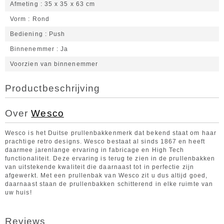
Afmeting
35 x 35 x 63 cm
Vorm
Rond
Bediening
Push
Binnenemmer
Ja
Voorzien van binnenemmer
Productbeschrijving
Over
Wesco
Wesco is het Duitse prullenbakkenmerk dat bekend staat om haar
prachtige retro designs. Wesco bestaat al sinds 1867 en heeft
daarmee jarenlange ervaring in fabricage en High Tech
functionaliteit. Deze ervaring is terug te zien in de prullenbakken
van uitstekende kwaliteit die daarnaast tot in perfectie zijn
afgewerkt. Met een prullenbak van Wesco zit u dus altijd goed,
daarnaast staan de prullenbakken schitterend in elke ruimte van
uw huis!
Reviews