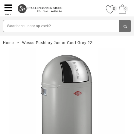
PRULLENBAKKEN
STORE
0
0
Menu
Home
>
Wesco Pushboy Junior Cool Grey 22L