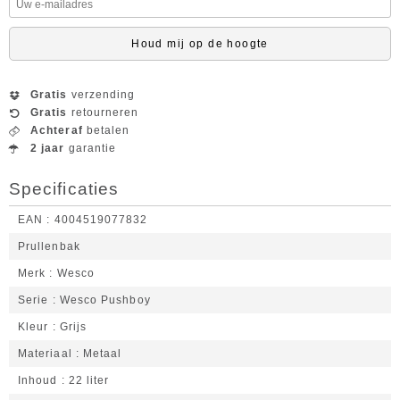
Houd mij op de hoogte
Gratis
verzending
Gratis
retourneren
Achteraf
betalen
2 jaar
garantie
Specificaties
EAN
4004519077832
Prullenbak
Merk
Wesco
Serie
Wesco Pushboy
Kleur
Grijs
Materiaal
Metaal
Inhoud
22 liter