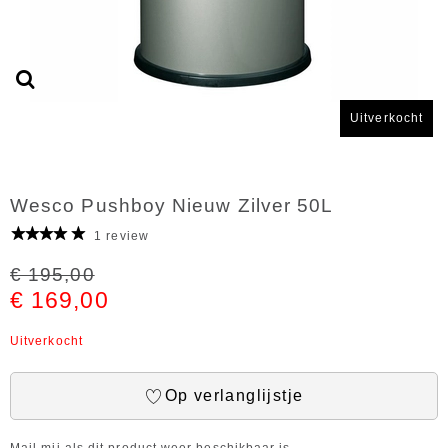
Uitverkocht
Wesco Pushboy Nieuw Zilver 50L
1 review
€ 195,00
€ 169,00
Uitverkocht
Op verlanglijstje