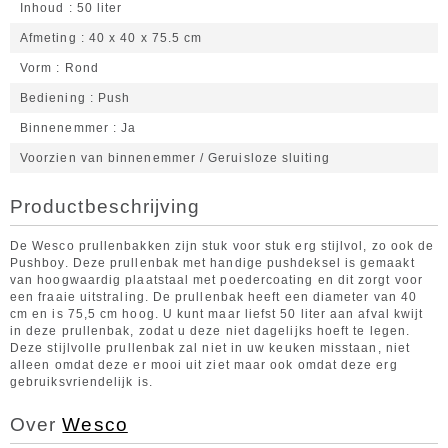
Inhoud
50 liter
Afmeting
40 x 40 x 75.5 cm
Vorm
Rond
Bediening
Push
Binnenemmer
Ja
Voorzien van binnenemmer / Geruisloze sluiting
Productbeschrijving
De Wesco prullenbakken zijn stuk voor stuk erg stijlvol, zo ook de
Pushboy. Deze prullenbak met handige pushdeksel is gemaakt
van hoogwaardig plaatstaal met poedercoating en dit zorgt voor
een fraaie uitstraling. De prullenbak heeft een diameter van 40
cm en is 75,5 cm hoog. U kunt maar liefst 50 liter aan afval kwijt
in deze prullenbak, zodat u deze niet dagelijks hoeft te legen.
Deze stijlvolle prullenbak zal niet in uw keuken misstaan, niet
alleen omdat deze er mooi uit ziet maar ook omdat deze erg
gebruiksvriendelijk is.
Over
Wesco