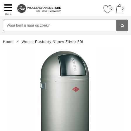
PRULLENBAKKEN
STORE
0
0
Menu
Home
>
Wesco Pushboy Nieuw Zilver 50L