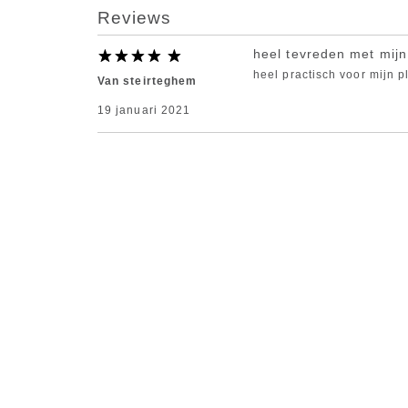
Reviews
heel tevreden met mij
heel practisch voor mijn p
Van steirteghem
19 januari 2021