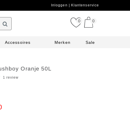
Inloggen
Klantenservice
0
0
Accessoires
Merken
Sale
shboy Oranje 50L
1 review
0