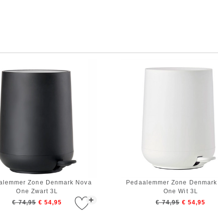
alemmer Zone Denmark Nova
Pedaalemmer Zone Denmark
One Zwart 3L
One Wit 3L
+
€ 74,95
€ 54,95
€ 74,95
€ 54,95