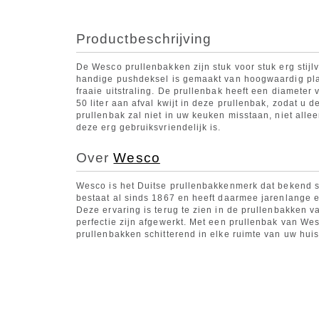
Productbeschrijving
De Wesco prullenbakken zijn stuk voor stuk erg stij
handige pushdeksel is gemaakt van hoogwaardig plaa
fraaie uitstraling. De prullenbak heeft een diameter 
50 liter aan afval kwijt in deze prullenbak, zodat u de
prullenbak zal niet in uw keuken misstaan, niet alle
deze erg gebruiksvriendelijk is.
Over
Wesco
Wesco is het Duitse prullenbakkenmerk dat bekend s
bestaat al sinds 1867 en heeft daarmee jarenlange er
Deze ervaring is terug te zien in de prullenbakken va
perfectie zijn afgewerkt. Met een prullenbak van Wes
prullenbakken schitterend in elke ruimte van uw huis