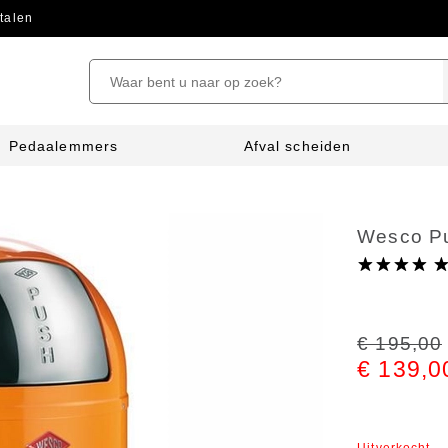
talen
Pedaalemmers
Afval scheiden
Wesco Pu
€ 195,00
€ 139,0