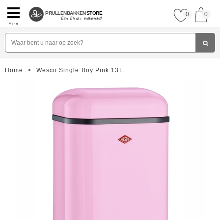
PRULLENBAKKEN
STORE
0
0
Menu
Home
>
Wesco Single Boy Pink 13L