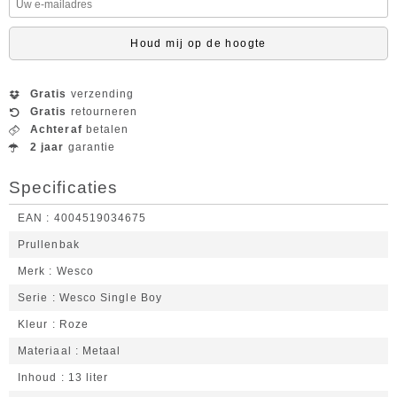
Houd mij op de hoogte
Gratis
verzending
Gratis
retourneren
Achteraf
betalen
2 jaar
garantie
Specificaties
EAN
4004519034675
Prullenbak
Merk
Wesco
Serie
Wesco Single Boy
Kleur
Roze
Materiaal
Metaal
Inhoud
13 liter