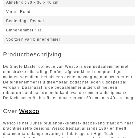
Afmeting
30 x 30 x 40 cm
Vorm
Rond
Bediening
Pedaal
Binnenemmer
Ja
Voorzien van binnenemmer
Productbeschrijving
De Single Master collectie van Wesco is een pedaalemmer met
een strakke uitstraling. Perfect afgewerkt met een prachtige
metalen voet dient het als een echte toevoeging aan uw interieur.
De binnenemmer is uitneembaar, zodat het legen u soepel zal
vergaan. Daarnaast is de pedaalemmer uitgerust met een
rubberen band aan de onderkant, wat de emmer antislip maakt.
De Kickmaster 9L heeft een diameter van 30 cm en is 40 cm hoog.
Over
Wesco
Wesco is het Duitse prullenbakkenmerk dat bekend staat om haar
prachtige retro designs. Wesco bestaat al sinds 1867 en heeft
daarmee jarenlange ervaring in fabricage en High Tech