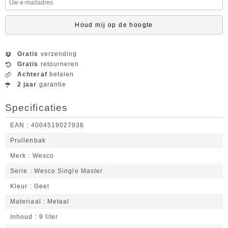
Houd mij op de hoogte
Gratis
verzending
Gratis
retourneren
Achteraf
betalen
2 jaar
garantie
Specificaties
EAN
4004519027936
Prullenbak
Merk
Wesco
Serie
Wesco Single Master
Kleur
Geel
Materiaal
Metaal
Inhoud
9 liter