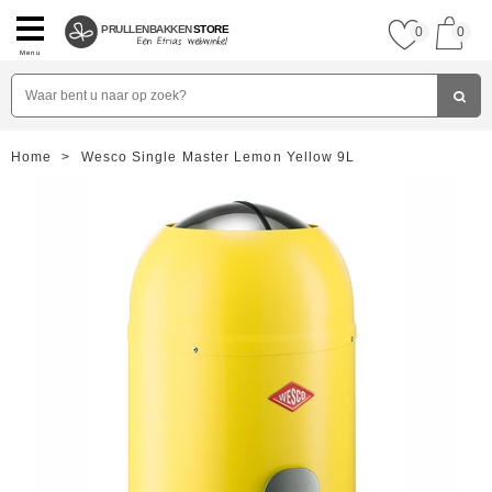
PRULLENBAKKEN
STORE
0
0
Menu
Home
>
Wesco Single Master Lemon Yellow 9L