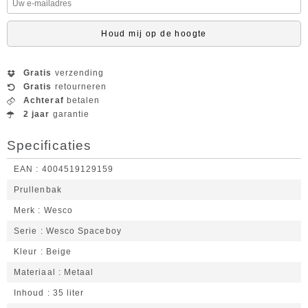
Houd mij op de hoogte
Gratis
verzending
Gratis
retourneren
Achteraf
betalen
2 jaar
garantie
Specificaties
EAN
4004519129159
Prullenbak
Merk
Wesco
Serie
Wesco Spaceboy
Kleur
Beige
Materiaal
Metaal
Inhoud
35 liter