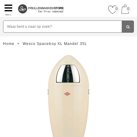
PRULLENBAKKEN
STORE
0
0
Menu
Home
>
Wesco Spaceboy XL Mandel 35L