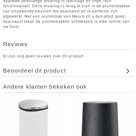
daarmee jarenlange ervaring in fabricage en High Tech
functionaliteit. Deze ervaring is terug te zien in de prullenbakken
van uitstekende kwaliteit die daarnaast tot in perfectie zijn
afgewerkt. Met een prullenbak van Wesco zit u dus altijd goed,
daarnaast staan de prullenbakken schitterend in elke ruimte van
uw huis!
Reviews
Er zijn nog geen reviews over dit product
Beoordeel dit product
Andere klanten bekeken ook