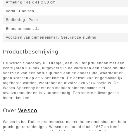
Afmeting
41 x 41 x 80 cm
Vorm
Conisch
Bediening
Push
Binnenemmer
Ja
Voorzien van binnenemmer / Geruisloze sluiting
Productbeschrijving
De Wesco Spaceboy XL Oranje , een 35 liter prullenbak met een
echte jaren 60-look, uitgevoerd in de vorm van een space shuttle.
Voorzien van een anti-slip rand aan de onderzijde, waardoor er
geen krassen op de vloer komen. De deksel kan er gemakkelijk
afgehaald worden, waardoor de afvalzak zo verwisseld is. De
Wesco Spaceboy heeft een metalen binnenemmer met
afvalzakhouder en is vuurbestendig. Een stoere blikvanger in
ieders keuken!
Over
Wesco
Wesco is het Duitse prullenbakkenmerk dat bekend staat om haar
prachtige retro designs. Wesco bestaat al sinds 1867 en heeft