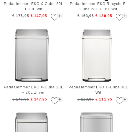
Pedaalemmer EKO X-Cube 20L
Pedaalemmer EKO Recycle E-
+ 20L Wit
Cube 28L + 18L Wit
+
+
€ 175,95
€ 147,95
€ 163,95
€ 138,95
Pedaalemmer EKO X-Cube 20L
Pedaalemmer EKO X-Cube 30L
+ 20L Zilver
Wit
+
+
€ 175,95
€ 147,95
€ 123,95
€ 111,95