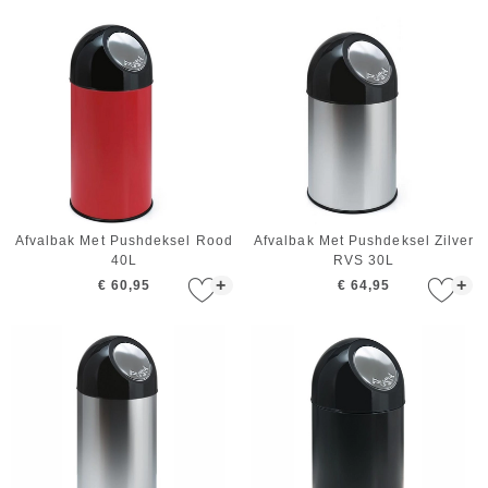
Afvalbak Met Pushdeksel Rood
Afvalbak Met Pushdeksel Zilver
40L
RVS 30L
+
+
€ 60,95
€ 64,95