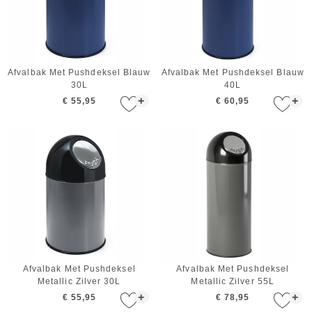
Afvalbak Met Pushdeksel Blauw
Afvalbak Met Pushdeksel Blauw
30L
40L
+
+
€ 55,95
€ 60,95
Afvalbak Met Pushdeksel
Afvalbak Met Pushdeksel
Metallic Zilver 30L
Metallic Zilver 55L
+
+
€ 55,95
€ 78,95