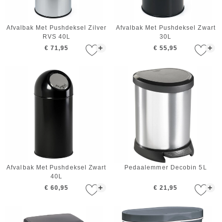
Afvalbak Met Pushdeksel Zilver
Afvalbak Met Pushdeksel Zwart
RVS 40L
30L
+
+
€ 71,95
€ 55,95
Afvalbak Met Pushdeksel Zwart
Pedaalemmer Decobin 5L
40L
+
+
€ 60,95
€ 21,95