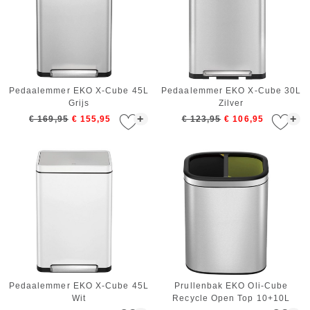
Pedaalemmer EKO X-Cube 45L
Pedaalemmer EKO X-Cube 30L
Grijs
Zilver
+
+
€ 169,95
€ 155,95
€ 123,95
€ 106,95
Pedaalemmer EKO X-Cube 45L
Prullenbak EKO Oli-Cube
Wit
Recycle Open Top 10+10L