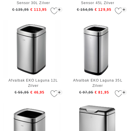
Sensor 30L Zilver
Sensor 45L Zilver
+
+
€ 135,95
€ 113,95
€ 154,95
€ 129,95
Afvalbak EKO Laguna 12L
Afvalbak EKO Laguna 35L
Zilver
Zilver
+
+
€ 55,95
€ 46,95
€ 97,95
€ 81,95