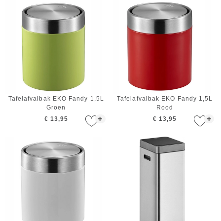
Tafelafvalbak EKO Fandy 1,5L
Tafelafvalbak EKO Fandy 1,5L
Groen
Rood
+
+
€ 13,95
€ 13,95