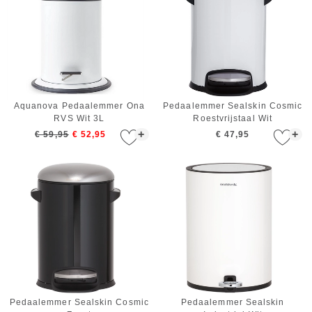
Aquanova Pedaalemmer Ona
Pedaalemmer Sealskin Cosmic
RVS Wit 3L
Roestvrijstaal Wit
+
+
€ 59,95
€ 52,95
€ 47,95
Pedaalemmer Sealskin Cosmic
Pedaalemmer Sealskin