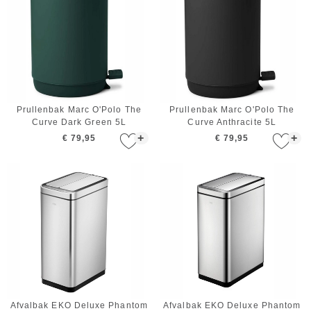
Prullenbak Marc O'Polo The
Prullenbak Marc O'Polo The
Curve Dark Green 5L
Curve Anthracite 5L
+
+
€ 79,95
€ 79,95
Afvalbak EKO Deluxe Phantom
Afvalbak EKO Deluxe Phantom