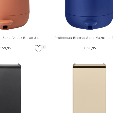
s Sono Amber Brown 3 L
Prullenbak Blomus Sono Mazarine B
+
€ 59,95
€ 59,95