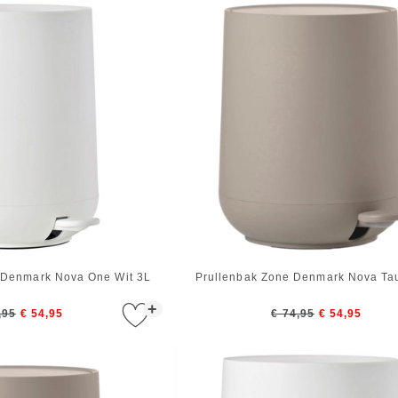
Denmark Nova One Wit 3L
Prullenbak Zone Denmark Nova Ta
+
,95
€ 54,95
€ 74,95
€ 54,95