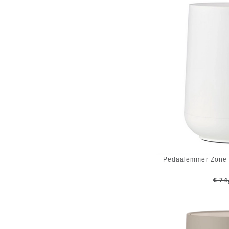
Pedaalemmer Zone 
€ 74