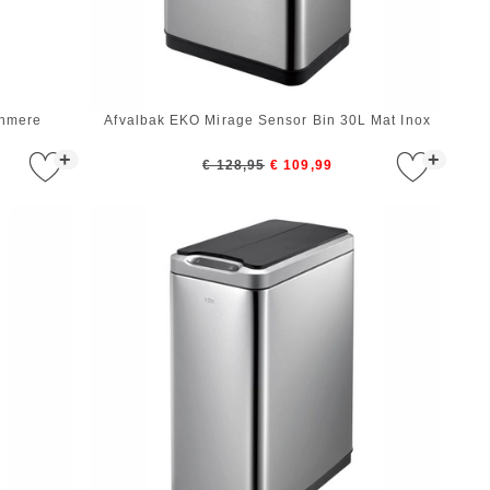
shmere
Afvalbak EKO Mirage Sensor Bin 30L Mat Inox
+
+
€ 128,95
€ 109,99